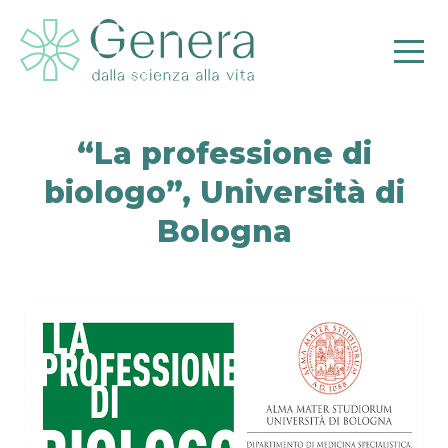
“La professione di
biologo”, Università di
Pr
Bologna