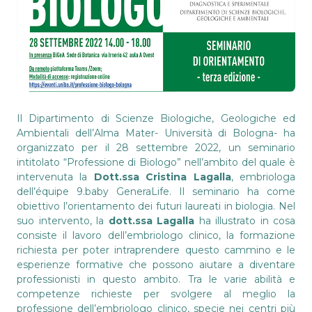
Il Dipartimento di Scienze Biologiche, Geologiche ed
Ambientali dell’Alma Mater- Università di Bologna- ha
organizzato per il 28 settembre 2022, un seminario
intitolato “Professione di Biologo” nell’ambito del quale è
intervenuta la
Dott.ssa Cristina Lagalla
, embriologa
dell’équipe 9.baby GeneraLife. Il seminario ha come
obiettivo l’orientamento dei futuri laureati in biologia. Nel
suo intervento, la
dott.ssa Lagalla
ha illustrato in cosa
consiste il lavoro dell’embriologo clinico, la formazione
richiesta per poter intraprendere questo cammino e le
esperienze formative che possono aiutare a diventare
professionisti in questo ambito. Tra le varie abilità e
competenze richieste per svolgere al meglio la
professione dell’embriologo clinico, specie nei centri più