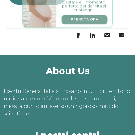
perfetto per dar vita ai 
tuoi sogni.
PRENOTA ORA
About Us
I centri Genera Italia si trovano in tutto il territorio
nazionale e condividono gli stessi protocolli,
messi a punto attraverso un rigoroso metodo
scientifico.