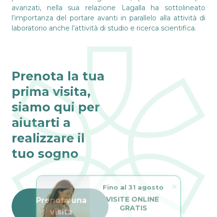
avanzati, nella sua relazione Lagalla ha sottolineato
l’importanza del portare avanti in parallelo alla attività di
laboratorio anche l’attività di studio e ricerca scientifica.
Prenota la tua
prima visita,
siamo qui per
aiutarti a
realizzare il
tuo sogno
Fino al 31 agosto
VISITE ONLINE 
Prenota una
GRATIS
visita
L’estate è il momento 