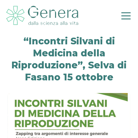
“Incontri Silvani di
Medicina della
Pr
Riproduzione”, Selva di
Fasano 15 ottobre