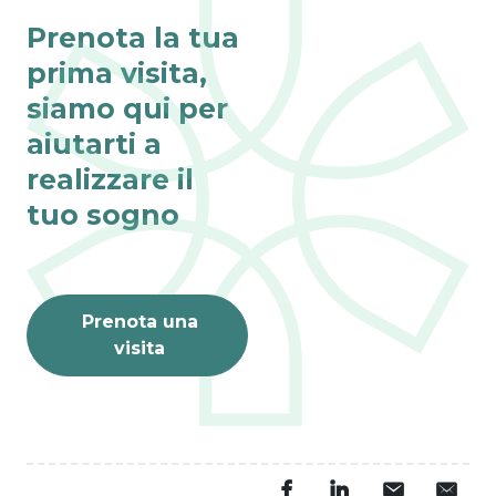
Prenota la tua
prima visita,
siamo qui per
aiutarti a
realizzare il
tuo sogno
Prenota una
visita
Fino al 31 agosto
VISITE ONLINE 
GRATIS
L’estate è il momento 
perfetto per dar vita ai 
tuoi sogni.