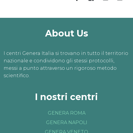
PRENOTA ORA
About Us
I centri Genera Italia si trovano in tutto il territorio
nazionale e condividono gli stessi protocolli,
messi a punto attraverso un rigoroso metodo
scientifico.
I nostri centri
GENERA ROMA
GENERA NAPOLI
GENERA VENETO