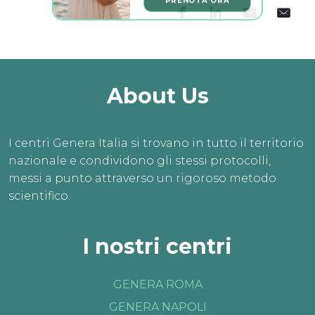
About Us
I centri Genera Italia si trovano in tutto il territorio
nazionale e condividono gli stessi protocolli,
messi a punto attraverso un rigoroso metodo
scientifico.
I nostri centri
GENERA ROMA
GENERA NAPOLI