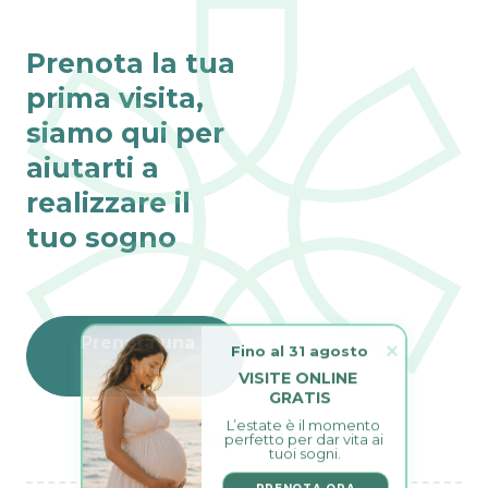
Prenota la tua
prima visita,
siamo qui per
aiutarti a
realizzare il
tuo sogno
Prenota una
Fino al 31 agosto
visita
VISITE ONLINE 
GRATIS
L’estate è il momento 
perfetto per dar vita ai 
tuoi sogni.
PRENOTA ORA