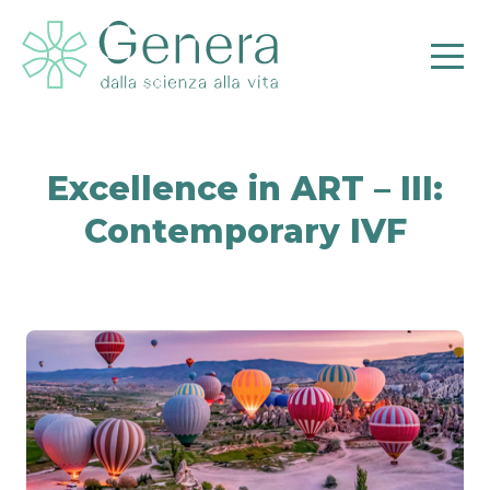
Excellence in ART – III:
Contemporary IVF
Pr