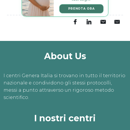
PRENOTA ORA
About Us
I centri Genera Italia si trovano in tutto il territorio
nazionale e condividono gli stessi protocolli,
messi a punto attraverso un rigoroso metodo
scientifico.
I nostri centri