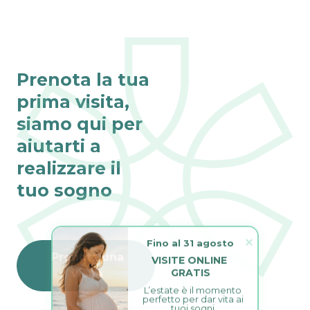
Prenota la tua
prima visita,
siamo qui per
aiutarti a
realizzare il
tuo sogno
Fino al 31 agosto
Prenota una
VISITE ONLINE 
GRATIS
visita
L’estate è il momento 
perfetto per dar vita ai 
tuoi sogni.