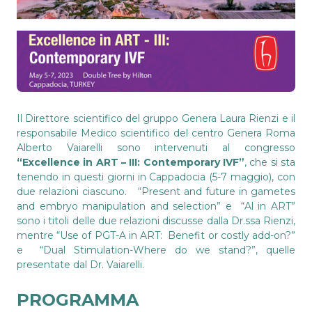
Il Direttore scientifico del gruppo Genera Laura Rienzi e il
responsabile Medico scientifico del centro Genera Roma
Alberto Vaiarelli sono intervenuti al congresso
“Excellence in ART – III: Contemporary IVF”
, che si sta
tenendo in questi giorni in Cappadocia (5-7 maggio), con
due relazioni ciascuno. “Present and future in gametes
and embryo manipulation and selection” e “Al in ART”
sono i titoli delle due relazioni discusse dalla Dr.ssa Rienzi,
mentre “Use of PGT-A in ART: Benefit or costly add-on?”
e “Dual Stimulation-Where do we stand?”, quelle
presentate dal Dr. Vaiarelli.
PROGRAMMA