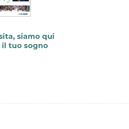
sita, siamo qui
e il tuo sogno