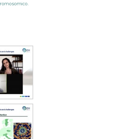
 cromosomico.