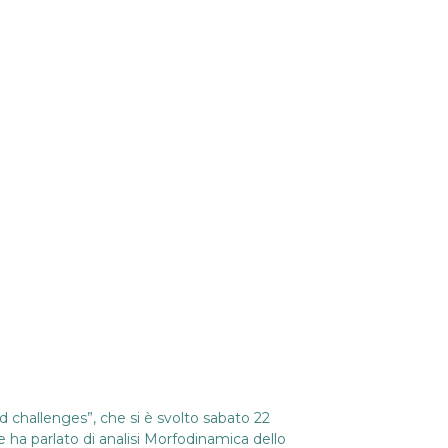
challenges”, che si è svolto sabato 22
e ha parlato di analisi Morfodinamica dello