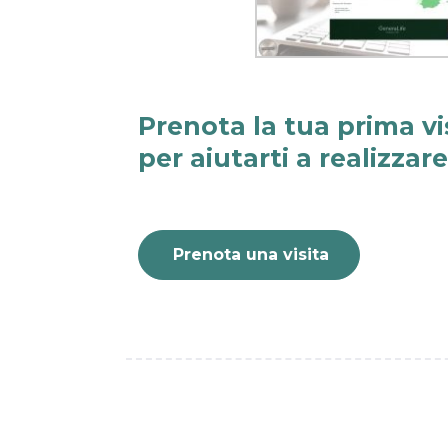
Prenota la tua prima vi
per aiutarti a realizzar
Prenota una visita