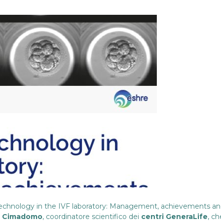
technology in the IVF laboratory: Management, achievements and 
o Cimadomo
, coordinatore scientifico dei
centri GeneraLife
, ch