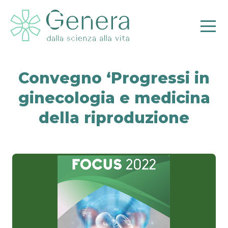
Convegno ‘Progressi in
ginecologia e medicina
della riproduzione
Pr