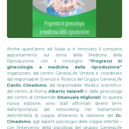
Anche quest’anno ad Assisi si è rinnovato il consueto
appuntamento sul tema della Medicina della
Riproduzione, con il convegno
“Progressi in
ginecologia e medicina della riproduzione”
organizzato dal centro GeneraLife Umbria e coordinato
dal responsabile Scienza e Ricerca del Gruppo GeneraLife
Danilo Cimadomo
, dal responsabile Medico scientifico
del centro di Roma
Alberto Vaiarelli
e dalla ginecologa
del centro di Umbertide
Emanuela Migliorati
. In questa
nuova edizione, sono stati affrontati diversi temi:
dall’importanza del networking nel trattamento
dell’infertilità di coppia, attraverso la relazione del
Dr.
Cimadomo
, agli aspetti psicologici della coppia infertile –
con l’intervento della psicologa del gruppo GeneraLife