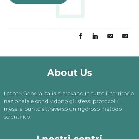
About Us
I centri Genera Italia si trovano in tutto il territorio
nazionale e condividono gli stessi protocolli,
messi a punto attraverso un rigoroso metodo
scientifico.