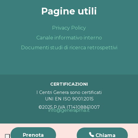
Pagine utili
Privacy Policy
Canale informativo interno
Documenti studi di ricerca retrospettivi
CERTIFICAZIONI
I Centri Genera sono certificati
UNI EN ISO 9001:2015
©2025 P.IVA IT14108861007
info@generapma.it
Prenota