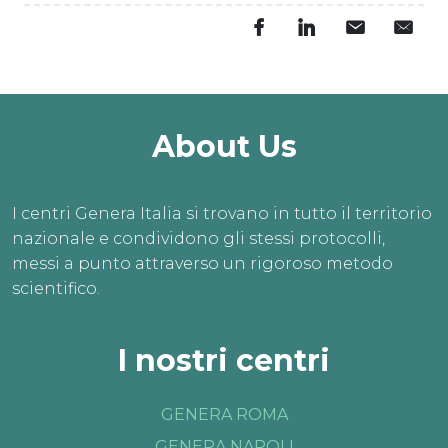
About Us
I centri Genera Italia si trovano in tutto il territorio
nazionale e condividono gli stessi protocolli,
messi a punto attraverso un rigoroso metodo
scientifico.
I nostri centri
GENERA ROMA
GENERA NAPOLI