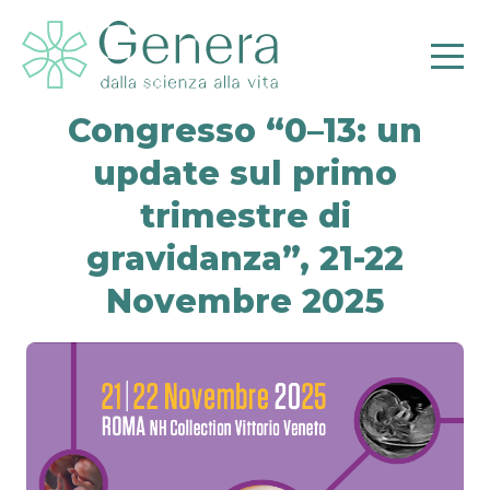
Congresso “0–13: un
update sul primo
trimestre di
Pr
gravidanza”, 21-22
Novembre 2025