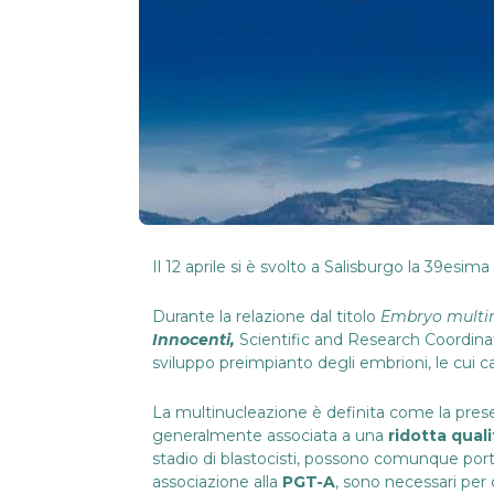
Il 12 aprile si è svolto a Salisburgo la 39esi
Durante la relazione
dal titolo
Embryo multinu
Innocenti,
Scientific and Research Coordina
sviluppo preimpianto degli embrioni, le cui ca
La multinucleazione è definita come la presen
generalmente associata a una
ridotta qual
stadio di blastocisti, possono comunque port
associazione alla
PGT-A
, sono necessari per