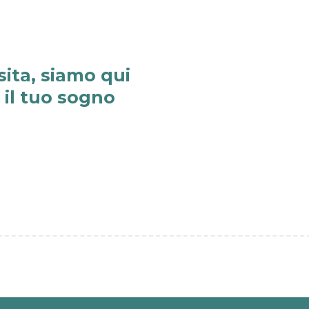
sita, siamo qui
e il tuo sogno