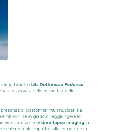
atment,
tenuto dalla
Dottoressa Federica
malia osservata nelle prime fasi dello
 presenza di blastomeri multinucleati sia
 embrioni, se in grado di raggiungere lo
ogie avanzate come il
time-lapse imaging
in
ne e il suo reale impatto sulla competenza