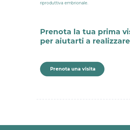
riproduttiva embrionale.
Prenota la tua prima vi
per aiutarti a realizzar
Prenota una visita