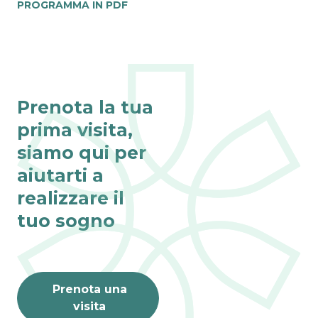
PROGRAMMA IN PDF
Prenota la tua
prima visita,
siamo qui per
aiutarti a
realizzare il
tuo sogno
Prenota una
Fino al 31 agosto
visita
VISITE ONLINE 