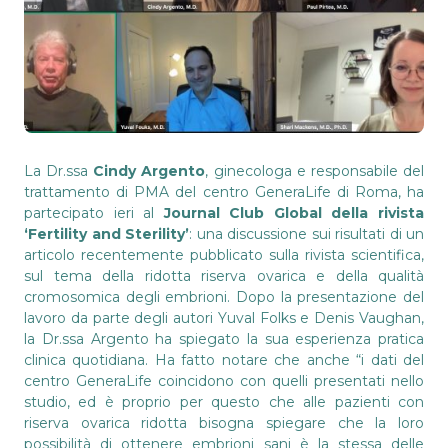
La Dr.ssa
Cindy Argento
, ginecologa e responsabile del
trattamento di PMA del centro GeneraLife di Roma, ha
partecipato ieri al
Journal Club Global della rivista
‘Fertility and Sterility’
: una discussione sui risultati di un
articolo recentemente pubblicato sulla rivista scientifica,
sul tema della ridotta riserva ovarica e della qualità
cromosomica degli embrioni. Dopo la presentazione del
lavoro da parte degli autori Yuval Folks e Denis Vaughan,
la Dr.ssa Argento ha spiegato la sua esperienza pratica
clinica quotidiana. Ha fatto notare che anche “i dati del
centro GeneraLife coincidono con quelli presentati nello
studio, ed è proprio per questo che alle pazienti con
riserva ovarica ridotta bisogna spiegare che la loro
possibilità di ottenere embrioni sani è la stessa delle