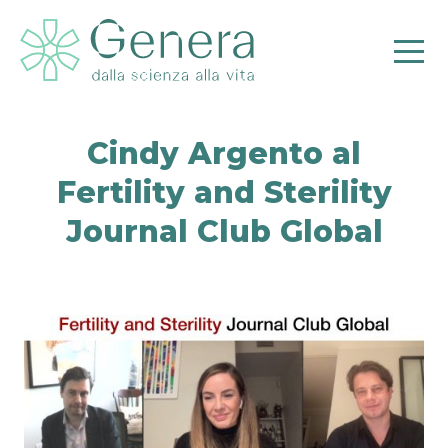
Cindy Argento al
Fertility and Sterility
Pr
Journal Club Global