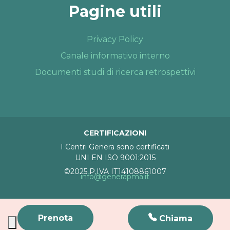
Pagine utili
Privacy Policy
Canale informativo interno
Documenti studi di ricerca retrospettivi
CERTIFICAZIONI
I Centri Genera sono certificati
UNI EN ISO 9001:2015
©2025 P.IVA IT14108861007
info@generapma.it
Prenota