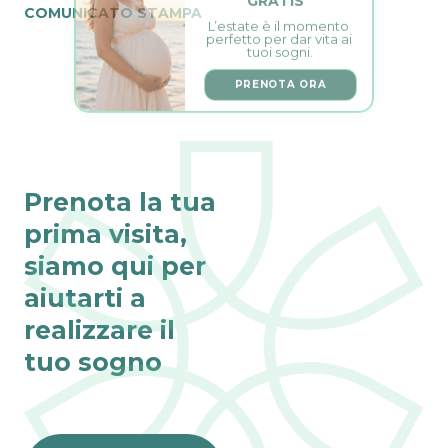
L’estate è il momento 
COMUNICATO STAMPA
perfetto per dar vita ai 
tuoi sogni.
PRENOTA ORA
Prenota la tua
prima visita,
siamo qui per
aiutarti a
realizzare il
tuo sogno