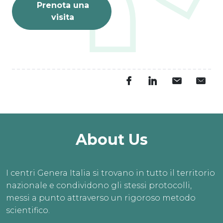
Prenota una
visita
About Us
I centri Genera Italia si trovano in tutto il territorio
nazionale e condividono gli stessi protocolli,
messi a punto attraverso un rigoroso metodo
scientifico.