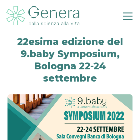
22esima edizione del
9.baby Symposium,
Bologna 22-24
settembre
Pr