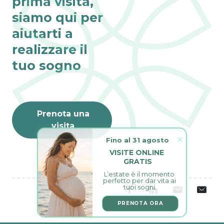
prima visita,
siamo qui per
aiutarti a
realizzare il
tuo sogno
Prenota una
visita
Fino al 31 agosto
VISITE ONLINE 
GRATIS
L’estate è il momento 
perfetto per dar vita ai 
tuoi sogni.
PRENOTA ORA