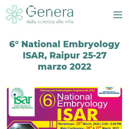
6° National Embryology
ISAR, Raipur 25-27
Pr
marzo 2022