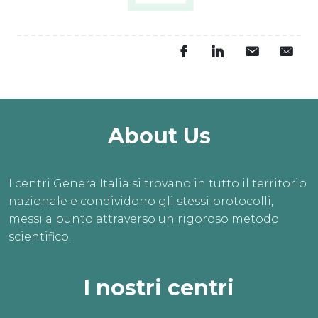
About Us
I centri Genera Italia si trovano in tutto il territorio
nazionale e condividono gli stessi protocolli,
messi a punto attraverso un rigoroso metodo
scientifico.
I nostri centri