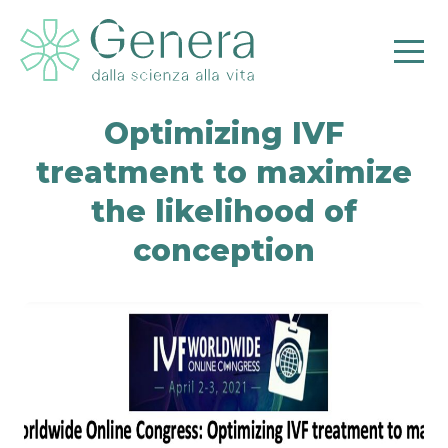
Optimizing IVF
treatment to maximize
the likelihood of
Pr
conception