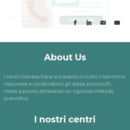
L’estate è il momento 
perfetto per dar vita ai 
tuoi sogni.
PRENOTA ORA
About Us
I centri Genera Italia si trovano in tutto il territorio
nazionale e condividono gli stessi protocolli,
messi a punto attraverso un rigoroso metodo
scientifico.
I nostri centri