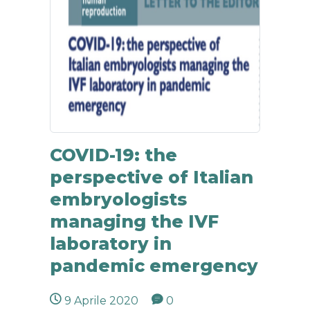
COVID-19: the
perspective of Italian
embryologists
managing the IVF
laboratory in
pandemic emergency
9 Aprile 2020
0