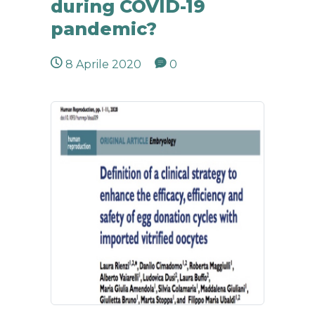
during COVID-19
pandemic?
8 Aprile 2020
0