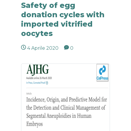
Safety of egg
donation cycles with
imported vitrified
oocytes
4 Aprile 2020
0