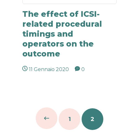
The effect of ICSI-
related procedural
timings and
operators on the
outcome
11 Gennaio 2020
0
1
2