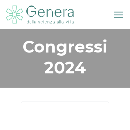
Congressi
Pr
2024