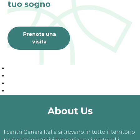
tuo sogno
Prenota una
visita
About Us
I centri Genera Italia si trovano in tutto il territorio
nazionale e condividono gli stessi protocolli,