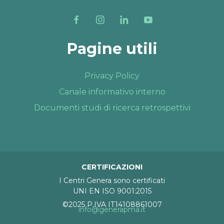
Pagine utili
Privacy Policy
Canale informativo interno
Documenti studi di ricerca retrospettivi
CERTIFICAZIONI
I Centri Genera sono certificati
UNI EN ISO 9001:2015
©2025 P.IVA IT14108861007
info@generapma.it