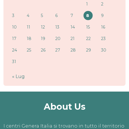
1
2
3
4
5
6
7
8
9
10
11
12
13
14
15
16
17
18
19
20
21
22
23
24
25
26
27
28
29
30
31
« Lug
About Us
I centri Genera Italia si trovano in tutto il territorio