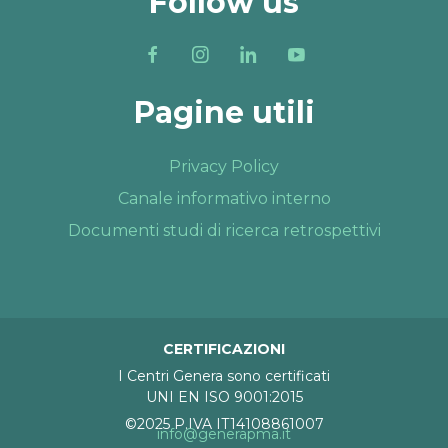
Follow us
Pagine utili
Privacy Policy
Canale informativo interno
Documenti studi di ricerca retrospettivi
CERTIFICAZIONI
I Centri Genera sono certificati
UNI EN ISO 9001:2015
©2025 P.IVA IT14108861007
info@generapma.it