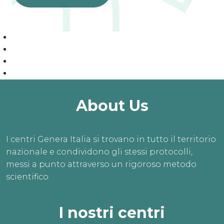
About Us
I centri Genera Italia si trovano in tutto il territorio
nazionale e condividono gli stessi protocolli,
messi a punto attraverso un rigoroso metodo
scientifico.
I nostri centri