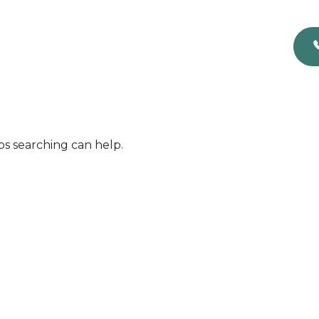
Archives
Home
Blog Archives
ps searching can help.