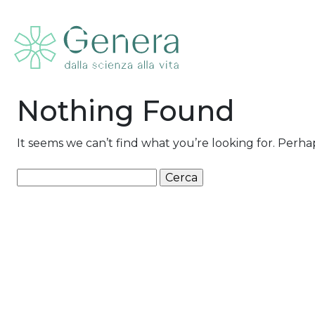
Nothing Found
It seems we can’t find what you’re looking for. Perha