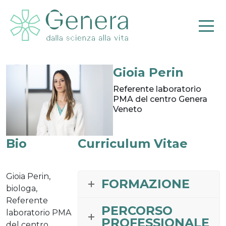
Gioia Perin
Pr
Referente laboratorio
PMA del centro Genera
Veneto
Bio
Curriculum Vitae
Gioia Perin,
FORMAZIONE
biologa,
Referente
PERCORSO
laboratorio PMA
PROFESSIONALE
del centro