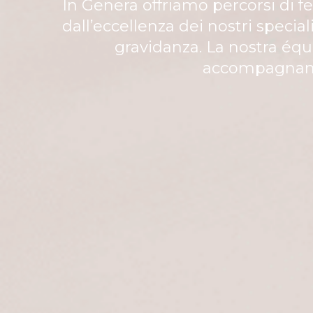
In Genera offriamo percorsi di fe
dall’eccellenza dei nostri specia
gravidanza. La nostra équi
accompagnandot