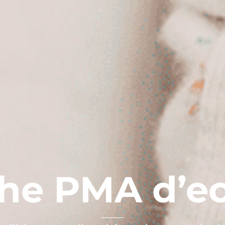
che PMA d’e