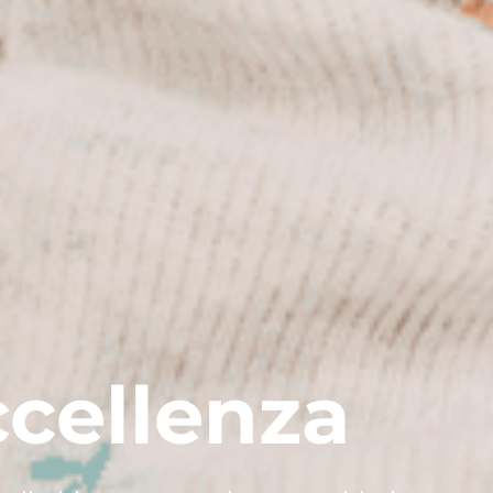
ccellenza