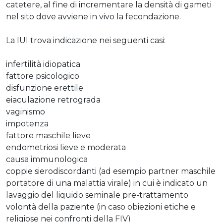
catetere, al fine di incrementare la densità di gameti
nel sito dove avviene in vivo la fecondazione.
La IUI trova indicazione nei seguenti casi:
infertilità idiopatica
fattore psicologico
disfunzione erettile
eiaculazione retrograda
vaginismo
impotenza
fattore maschile lieve
endometriosi lieve e moderata
causa immunologica
coppie sierodiscordanti (ad esempio partner maschile
portatore di una malattia virale) in cui è indicato un
lavaggio del liquido seminale pre-trattamento
volontà della paziente (in caso obiezioni etiche e
religiose nei confronti della FIV)