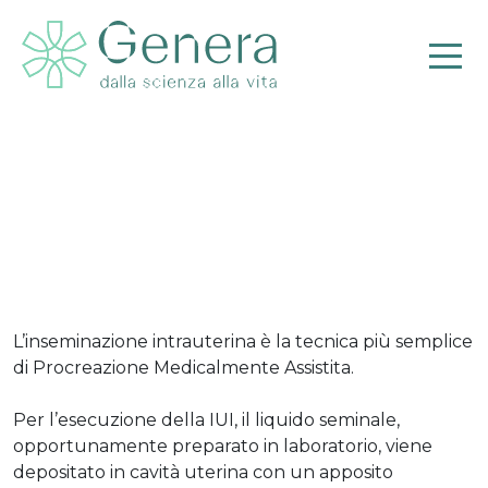
TRATTAMENTI I LIVELLO:
INSEMINAZIONE
INTRAUTERINA (IUI) – old
Pr
L’inseminazione intrauterina è la tecnica più semplice
di Procreazione Medicalmente Assistita.
Per l’esecuzione della IUI, il liquido seminale,
opportunamente preparato in laboratorio, viene
depositato in cavità uterina con un apposito