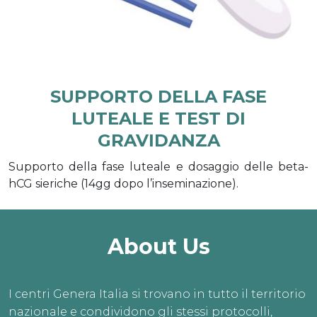
SUPPORTO DELLA FASE
LUTEALE E TEST DI
GRAVIDANZA
Supporto della fase luteale e dosaggio delle beta-
hCG sieriche (14gg dopo l’inseminazione).
About Us
I centri Genera Italia si trovano in tutto il territorio
nazionale e condividono gli stessi protocolli,