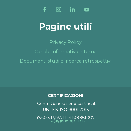
Pagine utili
Privacy Policy
Canale informativo interno
Documenti studi di ricerca retrospettivi
CERTIFICAZIONI
I Centri Genera sono certificati
UNI EN ISO 9001:2015
©2025 P.IVA IT14108861007
info@generapma.it