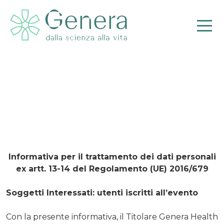
Privacy Iscrizione
Evento
Pr
Informativa per il trattamento dei dati personali
ex artt. 13-14 del Regolamento (UE) 2016/679
Soggetti Interessati: utenti iscritti all’evento
Con la presente informativa, il Titolare Genera Health