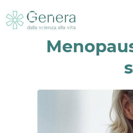
Menopausa
s