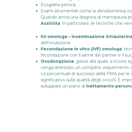
Ecografia pelvica;
Esami strumentali come la densitometria os
Quando arriva una diagnosi di menopausa pre
Assistita
. In particolare, le tecniche che ven
IUI omologa – inseminazione intrauterin
dell’ovulazione
Fecondazione in vitro (IVF) omologa
, tec
fecondazione con il seme del partner e il suc
Ovodonazione
, grazie alla quale si ricorre
venga attestato un completo esaurimento del
Le
percentuali di successo della PMA
per le 
significativo sulla qualità degli ovociti. È im
sviluppare un piano di
trattamento persona