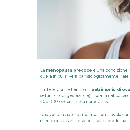
La
menopausa precoce
è una condizione r
quella in cui si verifica fisiologicamente. T
Tutte le donne hanno un
patrimonio di ovo
settimana di gestazione). Il drammatico calo
400.000 ovociti in età riproduttiva.
Una volta iniziate le mestruazioni, l’ovulazio
menopausa. Nel corso della vita riproduttiva 