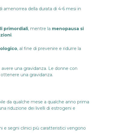
i amenorrea della durata di 4-6 mesi in
li primordiali
, mentre la
menopausa si
zioni
.
ologico
, al fine di prevenire e ridurre la
 ad avere una gravidanza. Le donne con
 ottenere una gravidanza.
iabile da qualche mese a qualche anno prima
 riduzione dei livelli di estrogeni e
e segni clinici più caratteristici vengono