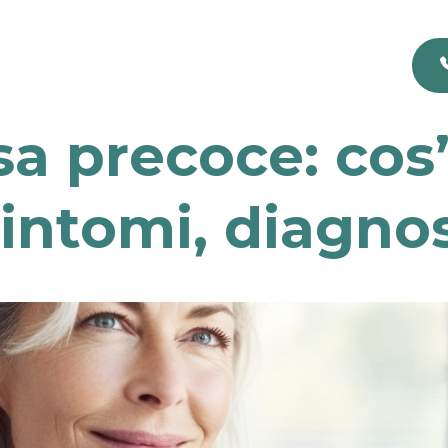
 precoce: cos’
intomi, diagno