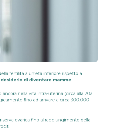
ella fertilità a un’età inferiore rispetto a
l
desiderio di diventare mamme
.
ancora nella vita intra-uterina (circa alla 20a
ogicamente fino ad arrivare a circa 300.000-
 riserva ovarica fino al raggiungimento della
citi.