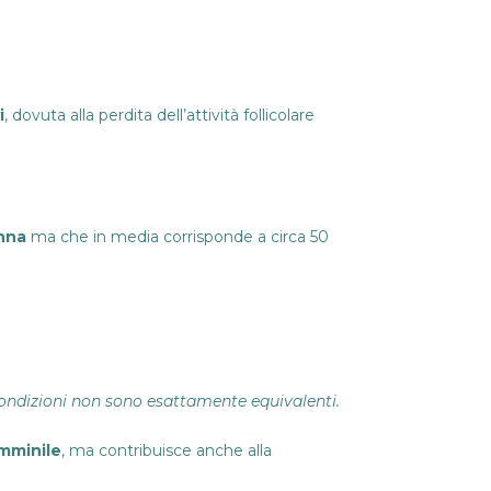
i
, dovuta alla perdita dell’attività follicolare
onna
ma che in media corrisponde a circa 50
condizioni non sono esattamente equivalenti.
emminile
, ma contribuisce anche alla