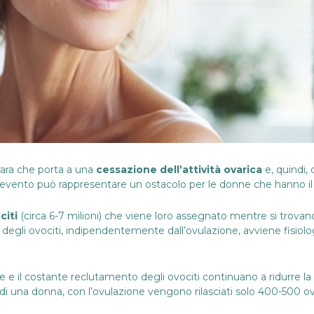
ara che porta a una
cessazione dell’attività ovarica
e, quindi, d
ale evento può rappresentare un ostacolo per le donne che hanno i
citi
(circa 6-7 milioni) che viene loro assegnato mentre si trovano 
 degli ovociti, indipendentemente dall’ovulazione, avviene fisiol
ne e il costante reclutamento degli ovociti continuano a ridurre la
di una donna, con l’ovulazione vengono rilasciati solo 400-500 ovo