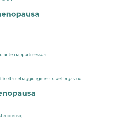
 menopausa
urante i rapporti sessuali;
 difficoltà nel raggiungimento dell’orgasmo.
menopausa
teoporosi);