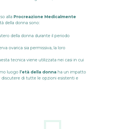
so alla
Procreazione Medicalmente
’età della donna sono:
utero della donna durante il periodo
erva ovarica sia permissiva, la loro
uesta tecnica viene utilizzata nei casi in cui
rimo luogo
l’età della donna
ha un impatto
 discutere di tutte le opzioni esistenti e