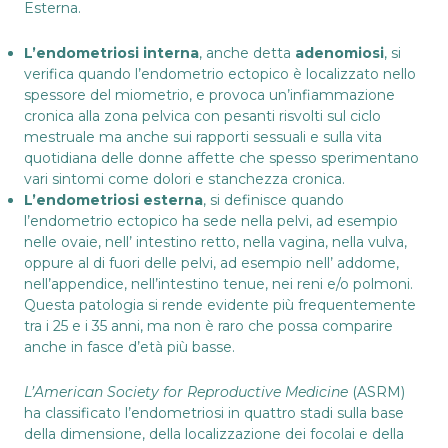
Esterna.
L’endometriosi interna
, anche detta
adenomiosi
, si
verifica quando l’endometrio ectopico è localizzato nello
spessore del miometrio, e provoca un’infiammazione
cronica alla zona pelvica con pesanti risvolti sul ciclo
mestruale ma anche sui rapporti sessuali e sulla vita
quotidiana delle donne affette che spesso sperimentano
vari sintomi come dolori e stanchezza cronica.
L’endometriosi esterna
, si definisce quando
l’endometrio ectopico ha sede nella pelvi, ad esempio
nelle ovaie, nell’ intestino retto, nella vagina, nella vulva,
oppure al di fuori delle pelvi, ad esempio nell’ addome,
nell’appendice, nell’intestino tenue, nei reni e/o polmoni.
Questa patologia si rende evidente più frequentemente
tra i 25 e i 35 anni, ma non è raro che possa comparire
anche in fasce d’età più basse.
L’American Society for Reproductive Medicine
(ASRM)
ha classificato l’endometriosi in quattro stadi sulla base
della dimensione, della localizzazione dei focolai e della