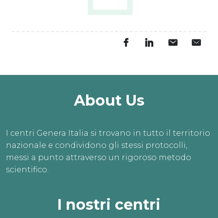
About Us
I centri Genera Italia si trovano in tutto il territorio
nazionale e condividono gli stessi protocolli,
messi a punto attraverso un rigoroso metodo
scientifico.
I nostri centri