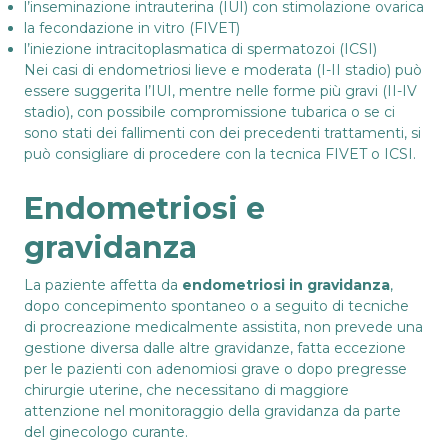
l’
inseminazione intrauterina
(IUI) con stimolazione ovarica
la
fecondazione in vitro
(FIVET)
l’iniezione intracitoplasmatica di spermatozoi (ICSI)
Nei casi di endometriosi lieve e moderata (I-II stadio) può
essere suggerita l’IUI, mentre nelle forme più gravi (II-IV
stadio), con possibile compromissione tubarica o se ci
sono stati dei fallimenti con dei precedenti trattamenti, si
può consigliare di procedere con la tecnica FIVET o ICSI.
Endometriosi e
gravidanza
La paziente affetta da
endometriosi in gravidanza
,
dopo concepimento spontaneo o a seguito di tecniche
di procreazione medicalmente assistita, non prevede una
gestione diversa dalle altre gravidanze, fatta eccezione
per le pazienti con adenomiosi grave o dopo pregresse
chirurgie uterine, che necessitano di maggiore
attenzione nel monitoraggio della gravidanza da parte
del ginecologo curante.