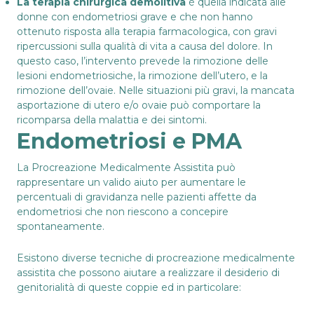
La terapia chirurgica demolitiva
è quella indicata alle
donne con endometriosi grave e che non hanno
ottenuto risposta alla terapia farmacologica, con gravi
ripercussioni sulla qualità di vita a causa del dolore. In
questo caso, l’intervento prevede la rimozione delle
lesioni endometriosiche, la rimozione dell’utero, e la
rimozione dell’ovaie. Nelle situazioni più gravi, la mancata
asportazione di utero e/o ovaie può comportare la
ricomparsa della malattia e dei sintomi.
Endometriosi e PMA
La
Procreazione Medicalmente Assistita
può
rappresentare un valido aiuto per aumentare le
percentuali di gravidanza nelle pazienti affette da
endometriosi che non riescono a concepire
spontaneamente.
Esistono diverse tecniche di procreazione medicalmente
assistita che possono aiutare a realizzare il desiderio di
genitorialità di queste coppie ed in particolare: