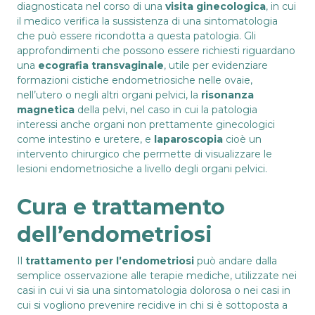
diagnosticata nel corso di una
visita ginecologica
, in cui
il medico verifica la sussistenza di una sintomatologia
che può essere ricondotta a questa patologia. Gli
approfondimenti che possono essere richiesti riguardano
una
ecografia transvaginale
, utile per evidenziare
formazioni cistiche endometriosiche nelle ovaie,
nell’utero o negli altri organi pelvici, la
risonanza
magnetica
della pelvi, nel caso in cui la patologia
interessi anche organi non prettamente ginecologici
come intestino e uretere, e
laparoscopia
cioè un
intervento chirurgico che permette di visualizzare le
lesioni endometriosiche a livello degli organi pelvici.
Cura e trattamento
dell’endometriosi
Il
trattamento per l’endometriosi
può andare dalla
semplice osservazione alle terapie mediche, utilizzate nei
casi in cui vi sia una sintomatologia dolorosa o nei casi in
cui si vogliono prevenire recidive in chi si è sottoposta a