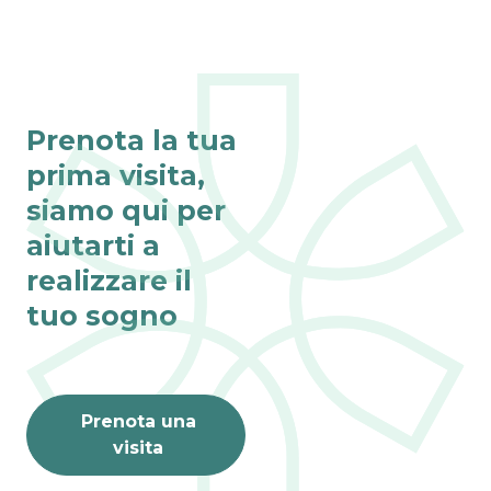
Prenota la tua
prima visita,
siamo qui per
aiutarti a
realizzare il
tuo sogno
Prenota una
visita