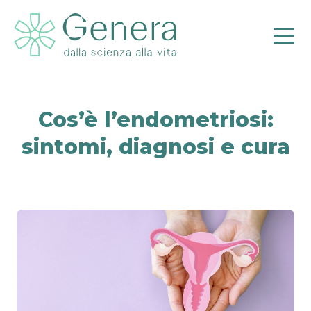
Cos’è l’endometriosi:
sintomi, diagnosi e cura
Pr