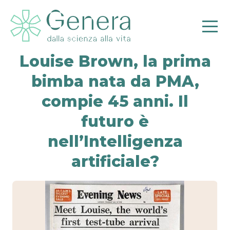
Louise Brown, la prima
bimba nata da PMA,
compie 45 anni. Il
futuro è
Pr
nell’Intelligenza
artificiale?