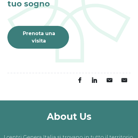
tuo sogno
Prenota una
visita
About Us
I centri Genera Italia si trovano in tutto il territorio