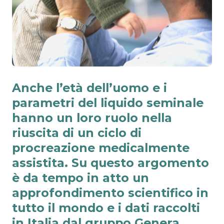
Anche
l’età dell’uomo
e i
parametri del liquido seminale
hanno un loro ruolo nella
riuscita di un ciclo di
procreazione medicalmente
assistita. Su questo argomento
è da tempo in atto un
approfondimento scientifico in
tutto il mondo e i dati raccolti
in Italia dal gruppo
Genera
,