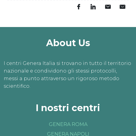
About Us
I centri Genera Italia si trovano in tutto il territorio
nazionale e condividono gli stessi protocolli,
messi a punto attraverso un rigoroso metodo
scientifico.
I nostri centri
GENERA ROMA
GENERA NAPOLI