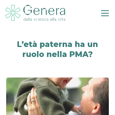
L’età paterna ha un
ruolo nella PMA?
Pr