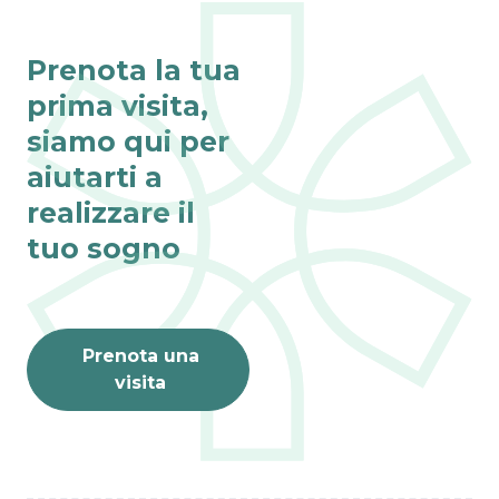
Prenota la tua
prima visita,
siamo qui per
aiutarti a
realizzare il
tuo sogno
Prenota una
visita