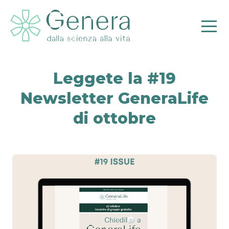
Leggete la #19
Newsletter GeneraLife
Pr
di ottobre