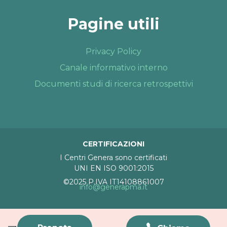
Pagine utili
Privacy Policy
Canale informativo interno
Documenti studi di ricerca retrospettivi
CERTIFICAZIONI
I Centri Genera sono certificati
UNI EN ISO 9001:2015
©2025 P.IVA IT14108861007
info@generapma.it