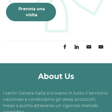
Prenota una
visita
About Us
I centri Genera Italia si trovano in tutto il territorio
nazionale e condividono gli stessi protocolli,
messi a punto attraverso un rigoroso metodo
scientifico.