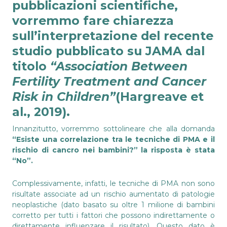
pubblicazioni scientifiche,
vorremmo fare chiarezza
sull’interpretazione del recente
studio pubblicato su JAMA dal
titolo
“
Association Between
Fertility Treatment and Cancer
Risk in Children”
(Hargreave et
al., 2019).
Innanzitutto, vorremmo sottolineare che alla domanda
“Esiste una correlazione tra le tecniche di PMA e il
rischio di cancro nei bambini?” la risposta è stata
“No”.
Complessivamente, infatti, le tecniche di PMA non sono
risultate associate ad un rischio aumentato di patologie
neoplastiche (dato basato su oltre 1 milione di bambini
corretto per tutti i fattori che possono indirettamente o
direttamente influenzare il risultato). Questo dato è