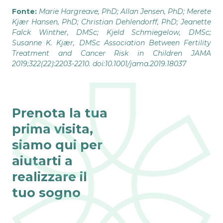
Fonte:
Marie Hargreave, PhD; Allan Jensen, PhD; Merete
Kjær Hansen, PhD; Christian Dehlendorff, PhD; Jeanette
Falck Winther, DMSc; Kjeld Schmiegelow, DMSc;
Susanne K. Kjær, DMSc Association Between Fertility
Treatment and Cancer Risk in Children JAMA
2019;322(22):2203-2210. doi:10.1001/jama.2019.18037
Prenota la tua
prima visita,
siamo qui per
aiutarti a
realizzare il
tuo sogno