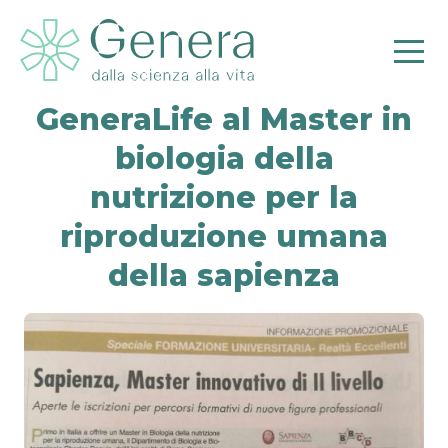
GeneraLife al Master in
biologia della
nutrizione per la
riproduzione umana
Pr
della sapienza