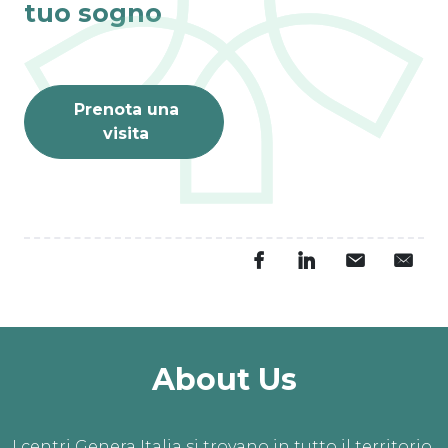
tuo sogno
Prenota una
visita
About Us
I centri Genera Italia si trovano in tutto il territorio