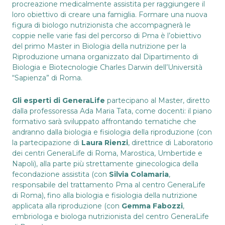
procreazione medicalmente assistita per raggiungere il
loro obiettivo di creare una famiglia. Formare una nuova
figura di biologo nutrizionista che accompagnerà le
coppie nelle varie fasi del percorso di Pma è l’obiettivo
del primo Master in Biologia della nutrizione per la
Riproduzione umana organizzato dal Dipartimento di
Biologia e Biotecnologie Charles Darwin dell’Università
“Sapienza” di Roma.
Gli esperti di GeneraLife
partecipano al Master, diretto
dalla professoressa Ada Maria Tata, come docenti: il piano
formativo sarà sviluppato affrontando tematiche che
andranno dalla biologia e fisiologia della riproduzione (con
la partecipazione di
Laura Rienzi
, direttrice di Laboratorio
dei centri GeneraLife di Roma, Marostica, Umbertide e
Napoli), alla parte più strettamente ginecologica della
fecondazione assistita (con
Silvia Colamaria
,
responsabile del trattamento Pma al centro GeneraLife
di Roma), fino alla biologia e fisiologia della nutrizione
applicata alla riproduzione (con
Gemma Fabozzi
,
embriologa e biologa nutrizionista del centro GeneraLife