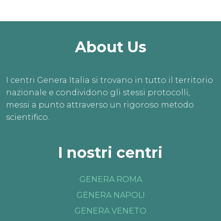
About Us
I centri Genera Italia si trovano in tutto il territorio
nazionale e condividono gli stessi protocolli,
messi a punto attraverso un rigoroso metodo
scientifico.
I nostri centri
GENERA ROMA
GENERA NAPOLI
GENERA VENETO