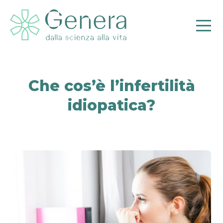
Che cos’è l’infertilità
idiopatica?
Pr