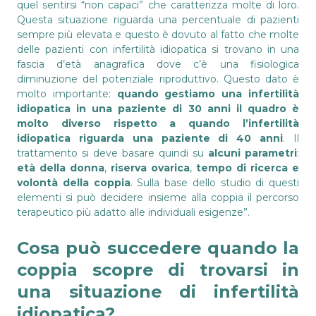
quel sentirsi “non capaci” che caratterizza molte di loro.
Questa situazione riguarda una percentuale di pazienti
sempre più elevata e questo è dovuto al fatto che molte
delle pazienti con infertilità idiopatica si trovano in una
fascia d’età anagrafica dove c’è una fisiologica
diminuzione del potenziale riproduttivo. Questo dato è
molto importante:
quando gestiamo una infertilità
idiopatica in una paziente di 30 anni il quadro è
molto diverso rispetto a quando l’infertilità
idiopatica riguarda una paziente di 40 anni
. Il
trattamento si deve basare quindi su
alcuni parametri
:
età della donna
,
riserva ovarica
,
tempo di ricerca e
volontà della coppia
. Sulla base dello studio di questi
elementi si può decidere insieme alla coppia il percorso
terapeutico più adatto alle individuali esigenze”.
Cosa può succedere quando la
coppia scopre di trovarsi in
una situazione di infertilità
idiopatica?