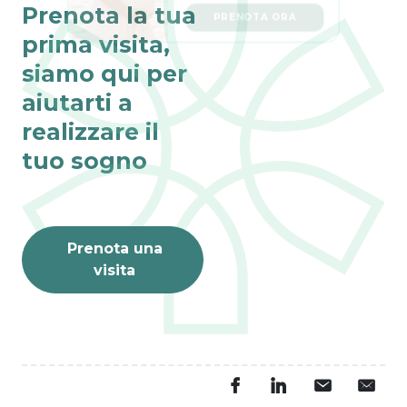
PRENOTA ORA
Prenota la tua
prima visita,
siamo qui per
aiutarti a
realizzare il
tuo sogno
Prenota una
visita