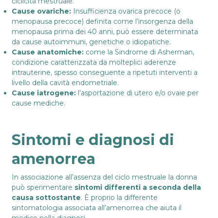
ciclicità mestruale.
Cause ovariche:
Insufficienza ovarica precoce (o
menopausa precoce) definita come l’insorgenza della
menopausa prima dei 40 anni, può essere determinata
da cause autoimmuni, genetiche o idiopatiche.
Cause anatomiche:
come la Sindrome di Asherman,
condizione caratterizzata da molteplici aderenze
intrauterine, spesso conseguente a ripetuti interventi a
livello della cavità endometriale.
Cause iatrogene:
l’asportazione di utero e/o ovaie per
cause mediche.
Sintomi e diagnosi di
amenorrea
In associazione all’assenza del ciclo mestruale la donna
può sperimentare
sintomi differenti a seconda della
causa sottostante
. È proprio la differente
sintomatologia associata all’amenorrea che aiuta il