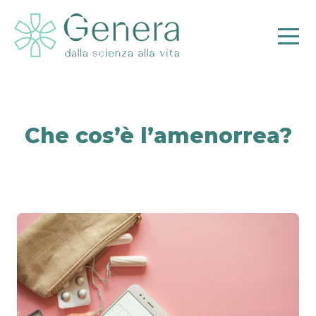
Che cos’è l’amenorrea?
Pr