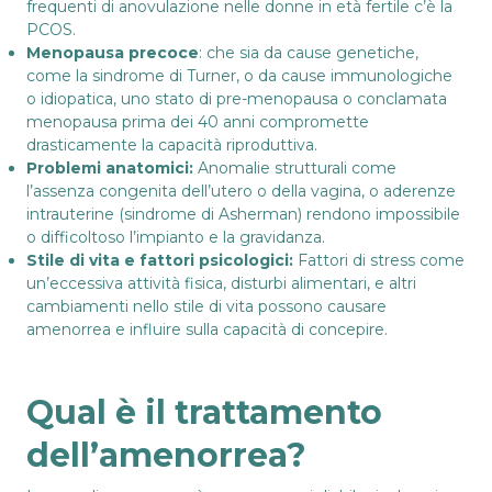
frequenti di anovulazione nelle donne in età fertile c’è la
PCOS.
Menopausa precoce
: che sia da cause genetiche,
come la sindrome di Turner, o da cause immunologiche
o idiopatica, uno stato di pre-menopausa o conclamata
menopausa prima dei 40 anni compromette
drasticamente la capacità riproduttiva.
Problemi anatomici:
Anomalie strutturali come
l’assenza congenita dell’utero o della vagina, o aderenze
intrauterine (sindrome di Asherman) rendono impossibile
o difficoltoso l’impianto e la gravidanza.
Stile di vita e fattori psicologici:
Fattori di stress come
un’eccessiva attività fisica, disturbi alimentari, e altri
cambiamenti nello stile di vita possono causare
amenorrea e influire sulla capacità di concepire.
Qual è il trattamento
dell’amenorrea?