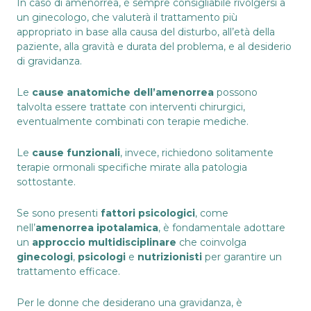
In caso di amenorrea, è sempre consigliabile
rivolgersi a
un ginecologo
, che valuterà il trattamento più
appropriato in base alla causa del disturbo, all’età della
paziente, alla gravità e durata del problema, e al desiderio
di gravidanza.
Le
cause anatomiche dell’amenorrea
possono
talvolta essere trattate con interventi chirurgici,
eventualmente combinati con terapie mediche.
Le
cause funzionali
, invece, richiedono solitamente
terapie ormonali specifiche mirate alla patologia
sottostante.
Se sono presenti
fattori psicologici
, come
nell’
amenorrea ipotalamica
, è fondamentale adottare
un
approccio multidisciplinare
che coinvolga
ginecologi
,
psicologi
e
nutrizionisti
per garantire un
trattamento efficace.
Per le donne che desiderano una gravidanza, è