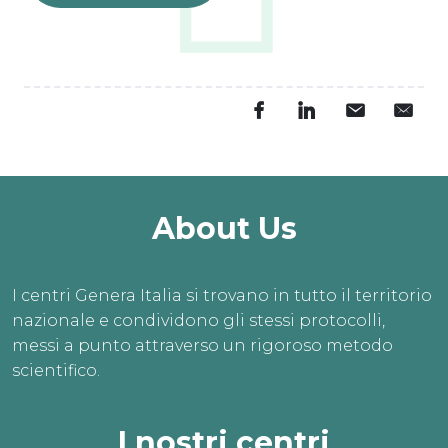
About Us
I centri Genera Italia si trovano in tutto il territorio
nazionale e condividono gli stessi protocolli,
messi a punto attraverso un rigoroso metodo
scientifico.
I nostri centri