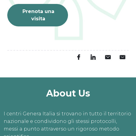
Prenota una
visita
About Us
I centri Genera Italia si trovano in tutto il territorio
nazionale e condividono gli stessi protocolli,
messi a punto attraverso un rigoroso metodo