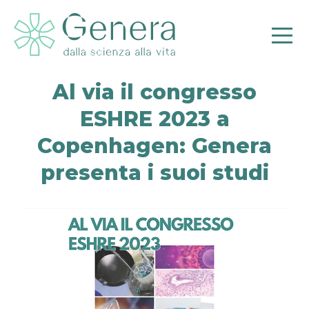
Al via il congresso
ESHRE 2023 a
Copenhagen: Genera
presenta i suoi studi
Pr