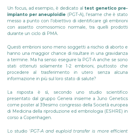
Un focus, ad esempio, è dedicato al
test genetico pre-
impianto per aneuploidie
(PGT-A), l’esame che è stato
messo a punto con l’obiettivo di identificare gli embrioni
con assetto cromosomico normale, tra quelli prodotti
durante un ciclo di PMA.
Questi embrioni sono meno soggetti a rischio di aborto e
hanno una maggior chance di risultare in una gravidanza
a termine. Ma ha senso eseguire la PGT-A anche se sono
stati ottenuti solamente 1-2 embrioni, piuttosto che
procedere al trasferimento in utero senza alcuna
informazione in più sul loro stato di salute?
La risposta è sì, secondo uno studio scientifico
presentato dal gruppo Genera insieme a Juno Genetics
come poster al 39esimo congresso della Società europea
di Medicina della riproduzione ed embriologia (ESHRE) in
corso a Copenhagen.
Lo studio ‘
PGT-A and euploid transfer is more efficient