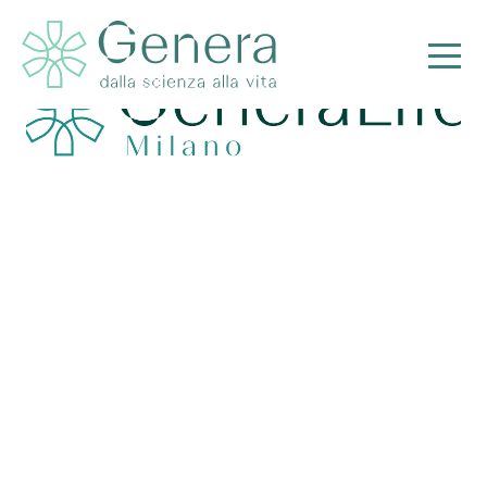
Genera – Milano
Pr