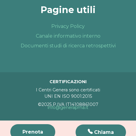
Pagine utili
Privacy Policy
Canale informativo interno
Documenti studi di ricerca retrospettivi
CERTIFICAZIONI
I Centri Genera sono certificati
UNI EN ISO 9001:2015
©2025 P.IVA IT14108861007
info@generapma.it
Prenota