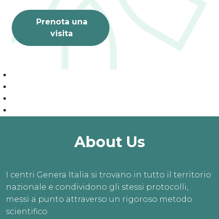
Prenota una
visita
About Us
I centri Genera Italia si trovano in tutto il territorio
nazionale e condividono gli stessi protocolli,
messi a punto attraverso un rigoroso metodo
scientifico.