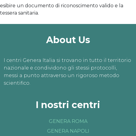
esibire un documento di riconoscimento valido e la
tessera sanitaria.
About Us
I centri Genera Italia si trovano in tutto il territorio
nazionale e condividono gli stessi protocolli,
messi a punto attraverso un rigoroso metodo
scientifico.
I nostri centri
GENERA ROMA
GENERA NAPOLI