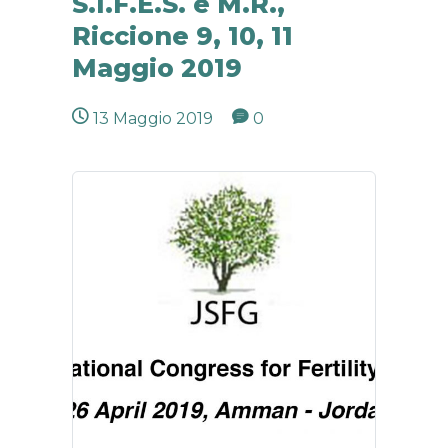
S.I.F.E.S. e M.R.,
Riccione 9, 10, 11
Maggio 2019
13 Maggio 2019
0