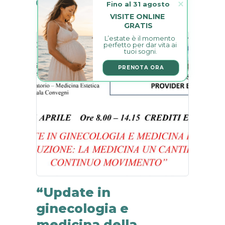
12 Aprile 2019
0
Fino al 31 agosto
VISITE ONLINE 
GRATIS
L’estate è il momento 
perfetto per dar vita ai 
tuoi sogni.
PRENOTA ORA
“Update in
ginecologia e
medicina della