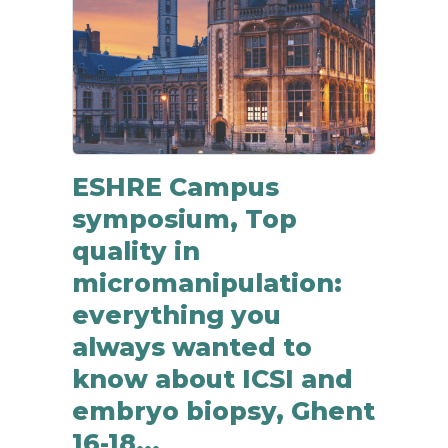
ESHRE Campus
symposium, Top
quality in
micromanipulation:
everything you
always wanted to
know about ICSI and
embryo biopsy, Ghent
16-18...