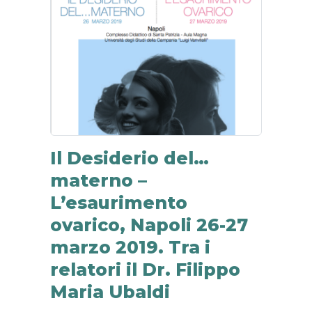
Il Desiderio del…
materno –
L’esaurimento
ovarico, Napoli 26-27
marzo 2019. Tra i
relatori il Dr. Filippo
Maria Ubaldi