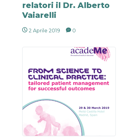
relatori il Dr. Alberto
Vaiarelli
2 Aprile 2019
0