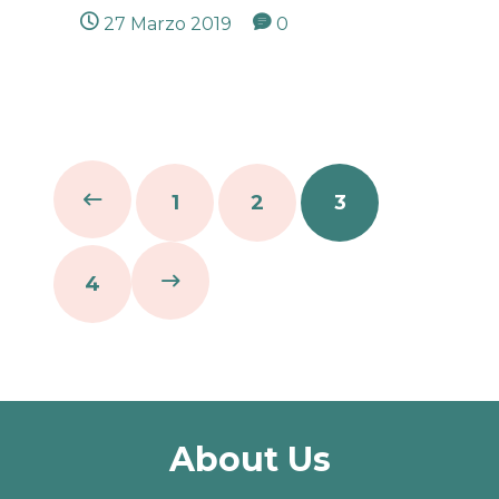
27 Marzo 2019
0
1
2
3
4
About Us