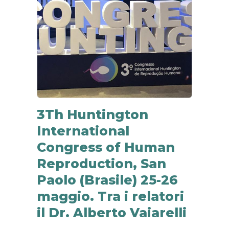
Pr
3Th Huntington
International
Congress of Human
Reproduction, San
Paolo (Brasile) 25-26
maggio. Tra i relatori
il Dr. Alberto Vaiarelli