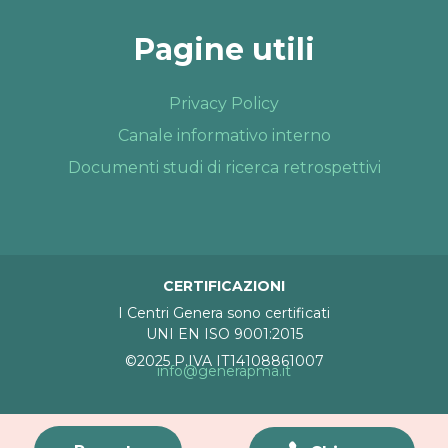
Pagine utili
Privacy Policy
Canale informativo interno
Documenti studi di ricerca retrospettivi
CERTIFICAZIONI
I Centri Genera sono certificati
UNI EN ISO 9001:2015
©2025 P.IVA IT14108861007
info@generapma.it