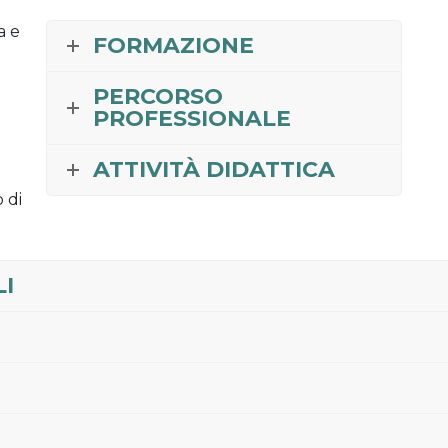
a e
FORMAZIONE
PERCORSO
PROFESSIONALE
ATTIVITÀ DIDATTICA
 di
LI