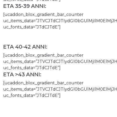
ETA 35-39 ANNI:
[ucaddon_blox_gradient_bar_counter
uc_items_data=”JTVCJTdCJTIydGl0bGUlMjIlM0El
uc_fonts_data=”JTdCJTdE”]
ETA 40-42 ANNI:
[ucaddon_blox_gradient_bar_counter
uc_items_data=”JTVCJTdCJTIydGl0bGUlMjIlM0ElM
uc_fonts_data=”JTdCJTdE”]
ETA >43 ANNI:
[ucaddon_blox_gradient_bar_counter
uc_items_data=”JTVCJTdCJTIydGl0bGUlMjIlM0El
uc_fonts_data=”JTdCJTdE”]