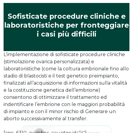
Sofisticate procedure cliniche e
laboratoristiche per fronteggiare
i casi più difficili
L’implementazione di sofisticate procedure cliniche
(stimolazione ovarica personalizzata) e
laboratoristiche (come la coltura embrionale fino allo
stadio di blastocisti e il test genetico preimpianto,
finalizzati all’acquisizione di informazioni sulla vitalità
e la costituzione genetica dell’embrione)
consentono di ottimizzare il trattamento ed
indentificare l’embrione con le maggiori probabilità
di impianto e con il minor rischio di Generare un
aborto successivamente al transfer.
Fino al 31 agosto
[anc_6310_number_counter id=”4″]