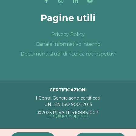
Pagine utili
Privacy Policy
Canale informativo interno
Documenti studi di ricerca retrospettivi
CERTIFICAZIONI
I Centri Genera sono certificati
UNI EN ISO 9001:2015
©2025 P.IVA IT14108861007
info@generapma.it