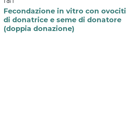
1 di 1
Fecondazione in vitro con ovociti
di donatrice e seme di donatore
(doppia donazione)