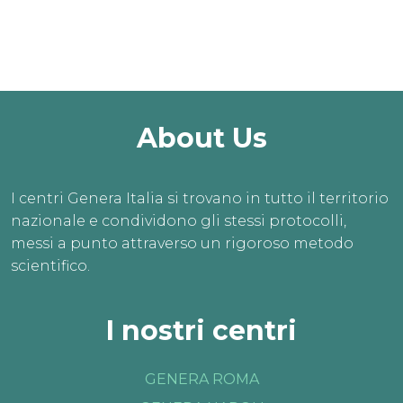
About Us
I centri Genera Italia si trovano in tutto il territorio
nazionale e condividono gli stessi protocolli,
messi a punto attraverso un rigoroso metodo
scientifico.
I nostri centri
GENERA ROMA