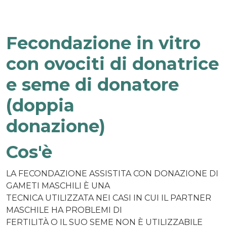
Fecondazione in vitro
con ovociti di donatrice
e seme di donatore
(doppia
donazione)
Cos'è
LA FECONDAZIONE ASSISTITA CON DONAZIONE DI
GAMETI MASCHILI È UNA
TECNICA UTILIZZATA NEI CASI IN CUI IL PARTNER
MASCHILE HA PROBLEMI DI
FERTILITÀ O IL SUO SEME NON È UTILIZZABILE