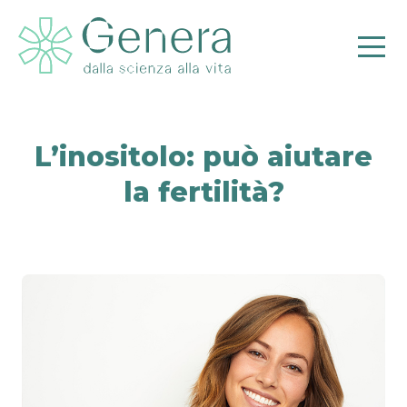
L’inositolo: può aiutare
la fertilità?
Pr