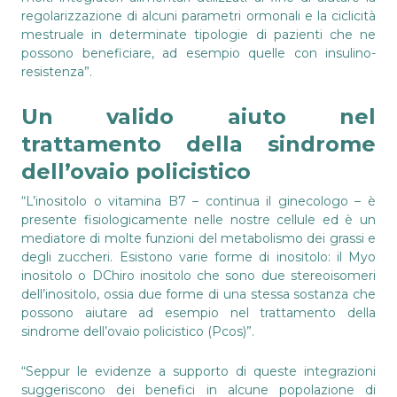
regolarizzazione di alcuni parametri ormonali e la ciclicità
mestruale in determinate tipologie di pazienti che ne
possono beneficiare, ad esempio quelle con insulino-
resistenza”.
Un valido aiuto nel
trattamento della sindrome
dell’ovaio policistico
“L’inositolo o vitamina B7 – continua il ginecologo – è
presente fisiologicamente nelle nostre cellule ed è un
mediatore di molte funzioni del metabolismo dei grassi e
degli zuccheri. Esistono varie forme di inositolo: il Myo
inositolo o DChiro inositolo che sono due stereoisomeri
dell’inositolo, ossia due forme di una stessa sostanza che
possono aiutare ad esempio nel trattamento della
sindrome dell’ovaio policistico (Pcos)”.
“Seppur le evidenze a supporto di queste integrazioni
suggeriscono dei benefici in alcune popolazione di