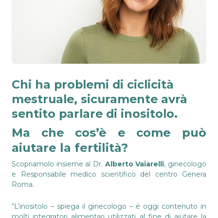
Chi ha problemi di ciclicità
mestruale, sicuramente avrà
sentito parlare di inositolo.
Ma che cos’è e come può
aiutare la fertilità?
Scopriamolo insieme al Dr.
Alberto Vaiarelli
, ginecologo
e Responsabile medico scientifico del centro Genera
Roma.
“L’inositolo – spiega il ginecologo – è oggi contenuto in
molti integratori alimentari utilizzati al fine di aiutare la