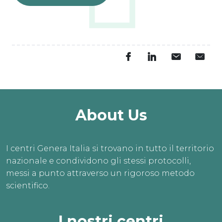
About Us
I centri Genera Italia si trovano in tutto il territorio
nazionale e condividono gli stessi protocolli,
messi a punto attraverso un rigoroso metodo
scientifico.
I nostri centri