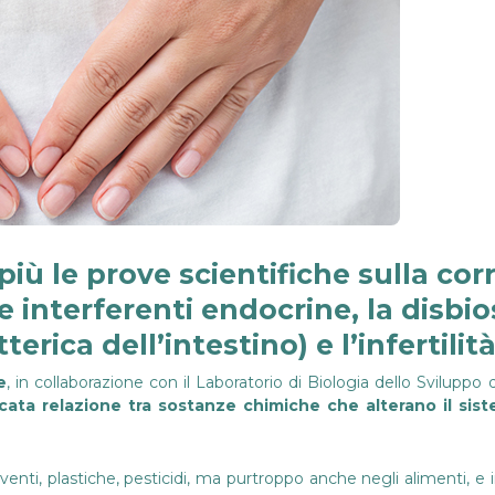
 le prove scientifiche sulla corr
 interferenti endocrine, la disbio
terica dell’intestino) e l’infertilità
e
, in collaborazione con il Laboratorio di Biologia dello Sviluppo de
ricata relazione tra sostanze chimiche che alterano il si
lventi, plastiche, pesticidi, ma purtroppo anche negli alimenti, e 