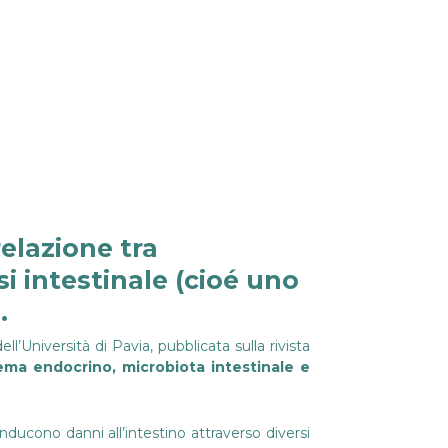
elazione tra
si intestinale (cioé uno
.
ll’Università di Pavia, pubblicata sulla rivista
stema endocrino, microbiota intestinale e
inducono danni all’intestino attraverso diversi