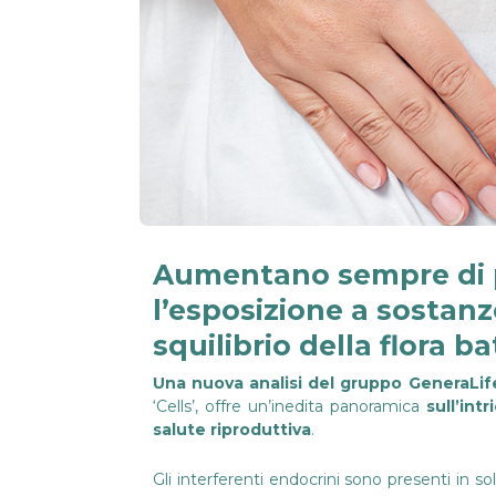
Aumentano sempre di più
l’esposizione a sostanze
squilibrio della flora bat
Una nuova analisi del gruppo GeneraLif
‘Cells’, offre un’inedita panoramica
sull’int
salute riproduttiva
.
Gli interferenti endocrini sono presenti in so