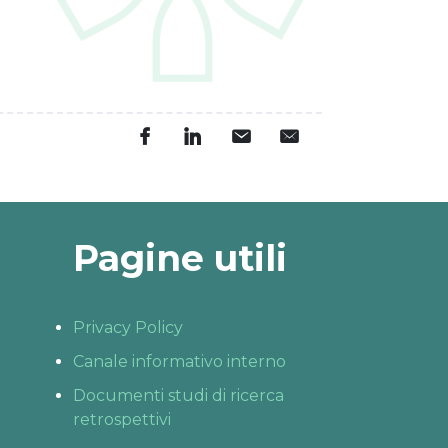
Pagine utili
Privacy Policy
Canale informativo interno
Documenti studi di ricerca
retrospettivi