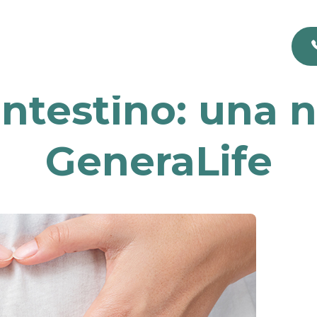
e intestino: una 
GeneraLife