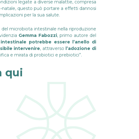
ondizioni legate a diverse malattie, compresa
st-natale, questo può portare a effetti dannosi
plicazioni per la sua salute.
 del microbiota intestinale nella riproduzione
 evidenzia
Gemma Fabozzi
, primo autore del
 intestinale potrebbe essere l’anello di
sibile intervenire
, attraverso
l’adozione di
ica e mirata di probiotici e prebiotici”.
a
qui