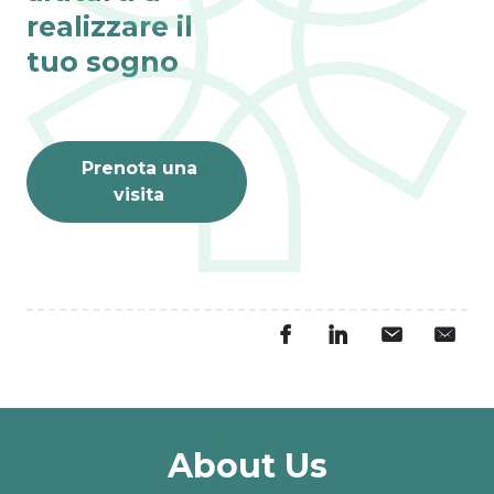
realizzare il
tuo sogno
Prenota una
visita
About Us