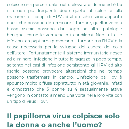
colpisce una percentuale molto elevata di donne ed è tra
i tumori più frequenti dopo quello al colon e alla
mammella. I ceppi di HPV ad alto rischio sono appunto
quelli che possono determinare il tumore, quelli invece a
basso rischio possono dar luogo ad altre patologie
benigne, come le verruche o i condilomi. Non tutte le
infezioni da papilloma provocano il tumore ma l’HPV è la
causa necessaria per lo sviluppo del cancro del collo
dell’utero. Fortunatamente il sistema immunitario riesce
ad eliminare l’infezione in tutte le ragazze in poco tempo,
soltanto nei casi di infezione persistente gli HPV ad alto
rischio possono provocare alterazioni che nel tempo
possono trasformarsi in cancro. L’infezione da Hpv è
appunto molto diffusa soprattutto in età giovanile, infatti
è dimostrato che 3 donne su 4 sessualmente attive
vengono in contatto almeno una volta nella loro vita con
un tipo di virus Hpv”.
Il papilloma virus colpisce solo
la donna o anche l’uomo?