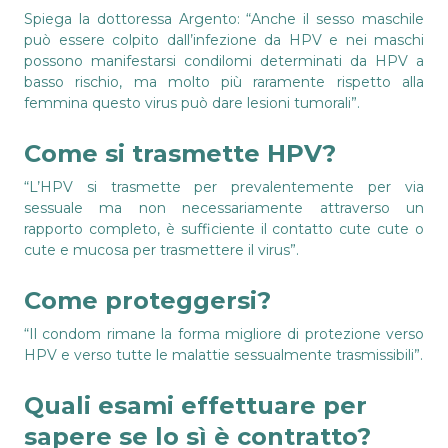
Spiega la dottoressa Argento: “Anche il sesso maschile
può essere colpito dall’infezione da HPV e nei maschi
possono manifestarsi condilomi determinati da HPV a
basso rischio, ma molto più raramente rispetto alla
femmina questo virus può dare lesioni tumorali”.
Come si trasmette HPV?
“L’HPV si trasmette per prevalentemente per via
sessuale ma non necessariamente attraverso un
rapporto completo, è sufficiente il contatto cute cute o
cute e mucosa per trasmettere il virus”.
Come proteggersi?
“Il condom rimane la forma migliore di protezione verso
HPV e verso tutte le malattie sessualmente trasmissibili”.
Quali esami effettuare per
sapere se lo sì è contratto?