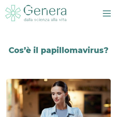
Cos’è il papillomavirus?
Pr